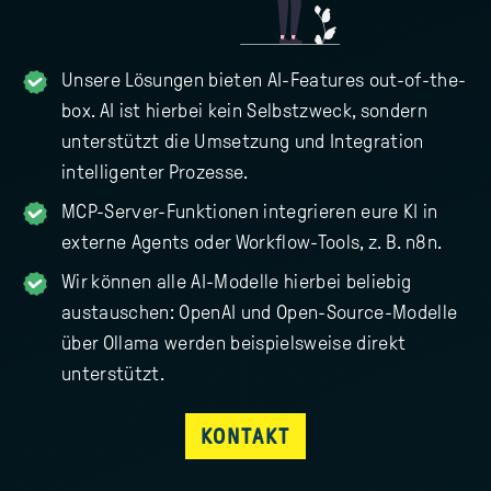
Unsere Lösungen bieten AI-Features out-of-the-
box. AI ist hierbei kein Selbstzweck, sondern
unterstützt die Umsetzung und Integration
intelligenter Prozesse.
MCP-Server-Funktionen integrieren eure KI in
externe Agents oder Workflow-Tools, z. B. n8n.
Wir können alle AI-Modelle hierbei beliebig
austauschen: OpenAI und Open-Source-Modelle
über Ollama werden beispielsweise direkt
unterstützt.
KONTAKT