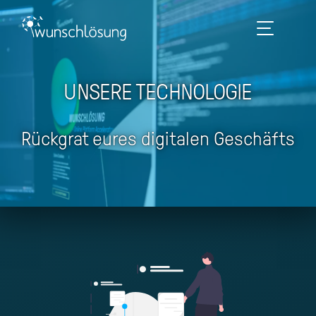
UNSERE TECHNOLOGIE
Rückgrat eures digitalen Geschäfts