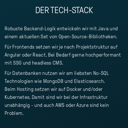
DER TECH-STACK
Robuste Backend-Logik entwickeln wir mit Java und
einem aktuellen Set von Open-Source-Bibliotheken.
Für Frontends setzen wir je nach Projektstruktur auf
Angular oder React. Bei Bedarf gerne hochperformant
mit SSG und headless CMS.
Für Datenbanken nutzen wir am liebsten No-SQL
Technologien wie MongoDB und Elasticsearch.
Beim Hosting setzen wir auf Docker und/oder
Kubernetes. Damit sind wir bei der Infrastruktur
unabhängig - und auch AWS oder Azure sind kein
Problem.