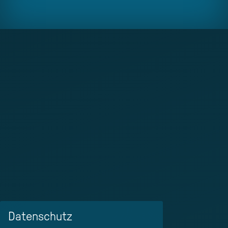
Datenschutz